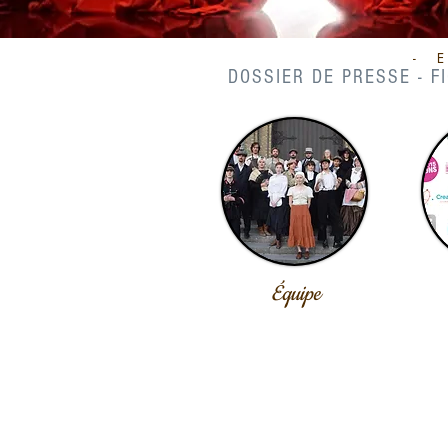
- E
DOSSIER DE PRESSE - 
Équipe