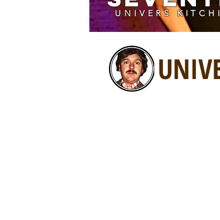
UNIVERS KITCH
UNIVE