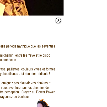
X
elle période mythique que les seventies
mi-chemin entre les Yéyé et le disco
ro-américain.
rass, paillettes, couleurs vives et formes
ychédéliques : ici rien n’est ridicule !
 craignez pas d’ouvrir vos chakras et
 vous aventurer sur les chemins de
tre perception. Croyez au Flower Power
 rayonnez de bonheur.