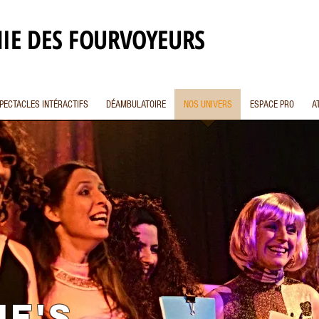
IE DES FOURVOYEURS
PECTACLES INTÉRACTIFS
DÉAMBULATOIRE
NOS UNIVERS
ESPACE PRO
A
IE's