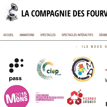
LA COMPAGNIE DES FOUR
ACCUEIL
ANIMATIONS
SPECTACLES
SPECTACLES INTÉRACTIFS
DÉAMB
- ILS NOUS O